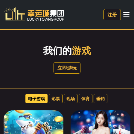
注册
我们的
游戏
立即游玩
电子游戏
彩票
现场
体育
垂钓